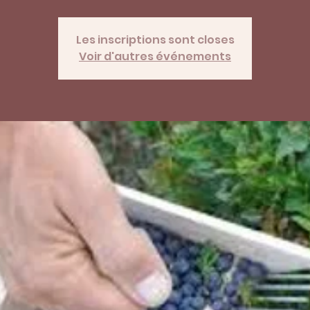
Les inscriptions sont closes
Voir d'autres événements