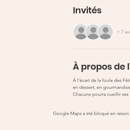
Invités
+ 7 au
À propos de 
À l'écart de la foule des F
en dessert, en gourmandise
Chacune pourra cueillir ses 
Google Maps a été bloqué en raison 