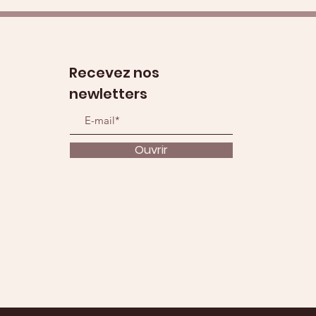
Recevez nos
newletters
Ouvrir