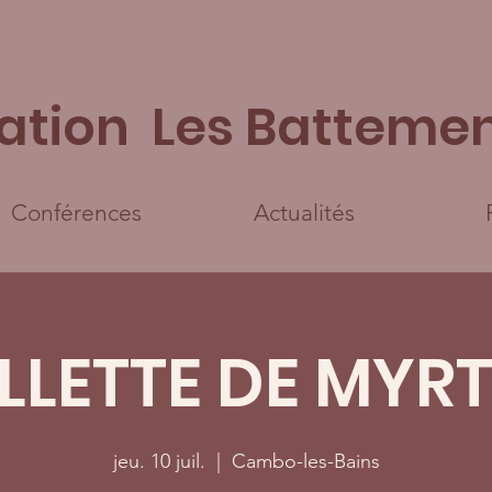
ation Les Battemen
Conférences
Actualités
LLETTE DE MYRT
jeu. 10 juil.
  |  
Cambo-les-Bains