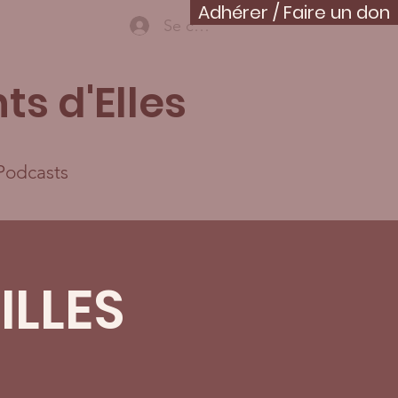
Adhérer / Faire un don
Se connecter
ts d'Elles
Podcasts
ILLES