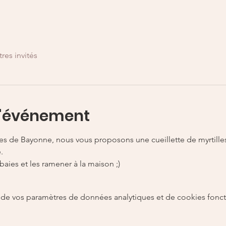
tres invités
l'événement
êtes de Bayonne, nous vous proposons une cueillette de myrtill
. 
baies et les ramener à la maison ;)
de vos paramètres de données analytiques et de cookies fonct