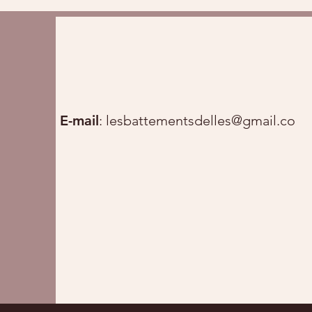
E-mail
:
lesbattementsdelles@gmail.com