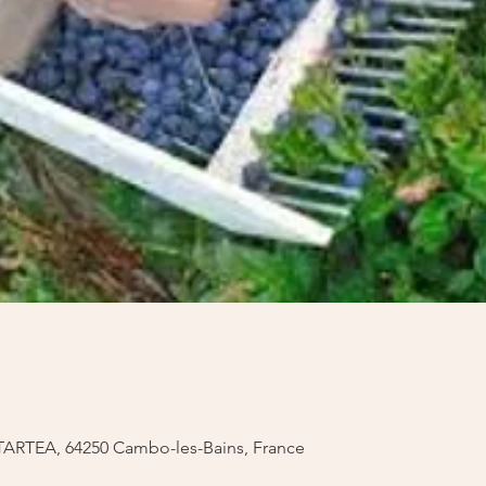
ARTEA, 64250 Cambo-les-Bains, France