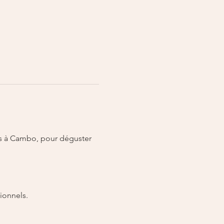
es à Cambo, pour déguster 
ionnels.