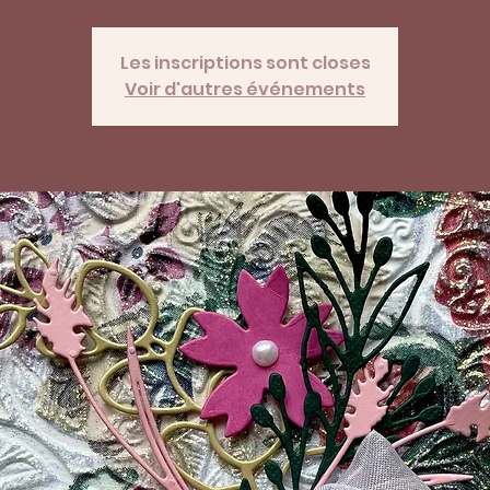
Les inscriptions sont closes
Voir d'autres événements