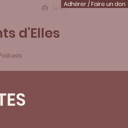
Adhérer / Faire un don
Se connecter
ts d'Elles
Podcasts
TES