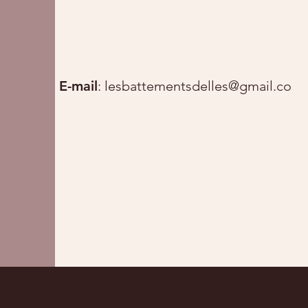
E-mail
:
lesbattementsdelles@gmail.com