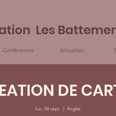
ation Les Battemen
Conférences
Actualités
EATION DE CAR
lun. 04 sept.
  |  
Anglet