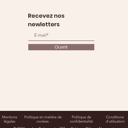
Recevez nos
newletters
Ouvrir
Mentions
Politique en matière de
Politique de
Conditions
légales
cookies
confidentialité
d'utilisation