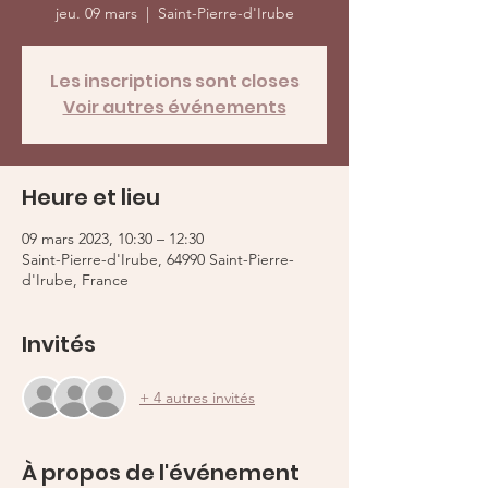
jeu. 09 mars
  |  
Saint-Pierre-d'Irube
Les inscriptions sont closes
Voir autres événements
Heure et lieu
09 mars 2023, 10:30 – 12:30
Saint-Pierre-d'Irube, 64990 Saint-Pierre-
d'Irube, France
Invités
+ 4 autres invités
À propos de l'événement