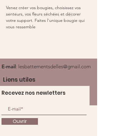
Venez créer vos bougies, choisissez vos 
senteurs, vos fleurs séchées et décorer 
votre support. Faites l'unique bougie qui 
vous ressemble 
E-mail
:
lesbattementsdelles@gmail.com
Liens utiles
Recevez nos newletters
Ouvrir