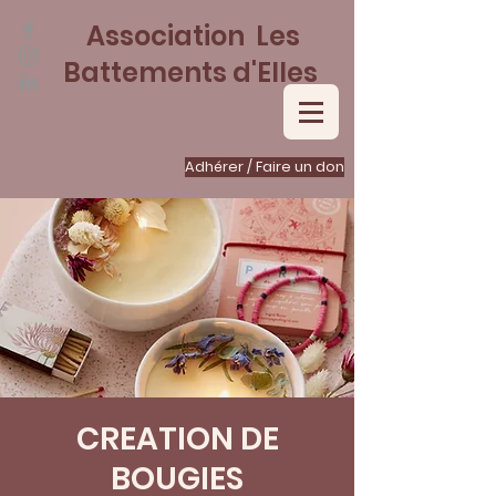
Association Les
Battements d'Elles
Adhérer / Faire un don
CREATION DE
BOUGIES