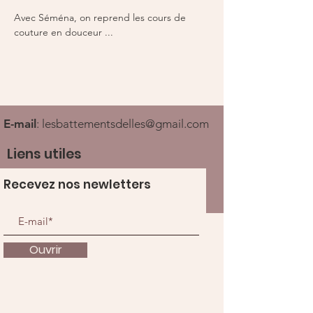
Avec Séména, on reprend les cours de 
couture en douceur ... 
E-mail
:
lesbattementsdelles@gmail.com
Liens utiles
Recevez nos newletters
Ouvrir