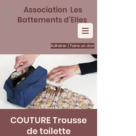
Association Les
Battements d'Elles
Adhérer / Faire un don
COUTURE Trousse
de toilette