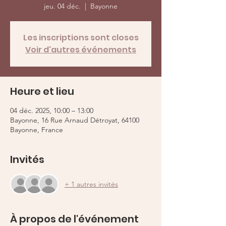
jeu. 04 déc.
  |  
Bayonne
Les inscriptions sont closes
Voir d'autres événements
Heure et lieu
04 déc. 2025, 10:00 – 13:00
Bayonne, 16 Rue Arnaud Détroyat, 64100
Bayonne, France
Invités
+ 1 autres invités
À propos de l'événement