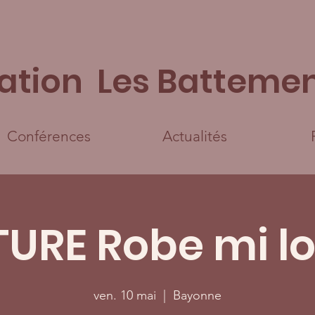
ation Les Battemen
Conférences
Actualités
URE Robe mi l
ven. 10 mai
  |  
Bayonne