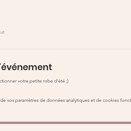
out
l'événement
ionner votre petite robe d'été ;) 
de vos paramètres de données analytiques et de cookies fonct