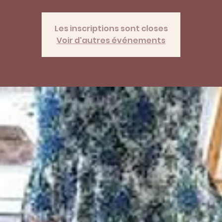
Les inscriptions sont closes
Voir d'autres événements