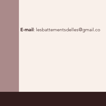
E-mail
:
lesbattementsdelles@gmail.com