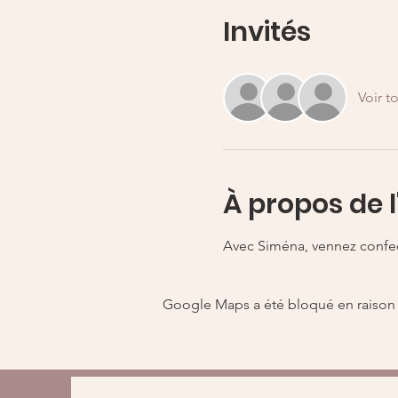
Invités
Voir t
À propos de 
Avec Siména, vennez confect
Google Maps a été bloqué en raison 