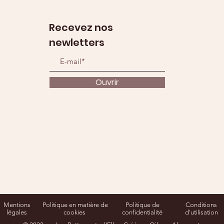
Recevez nos
newletters
Ouvrir
Mentions
Politique en matière de
Politique de
Conditions
légales
cookies
confidentialité
d'utilisation