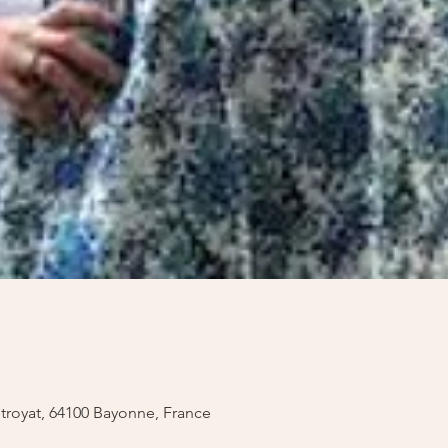
royat, 64100 Bayonne, France