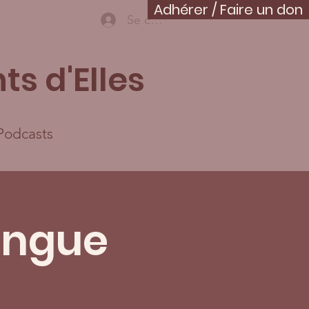
Adhérer / Faire un don
Se connecter
ts d'Elles
Podcasts
ongue