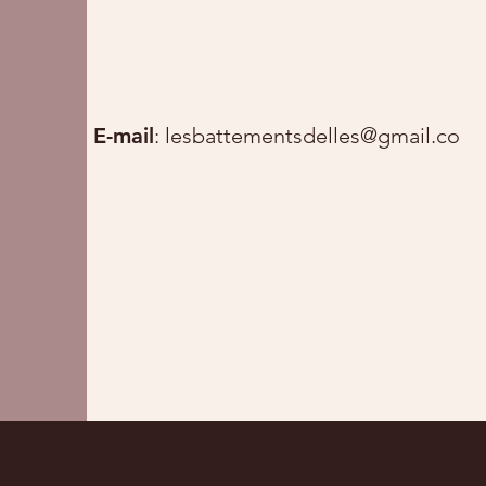
E-mail
:
lesbattementsdelles@gmail.com