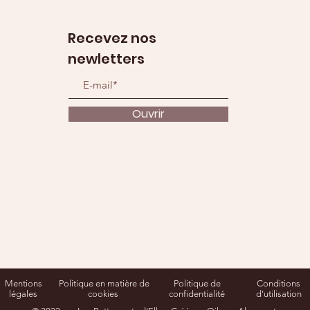
Recevez nos
newletters
Ouvrir
Mentions
Politique en matière de
Politique de
Conditions
légales
cookies
confidentialité
d'utilisation