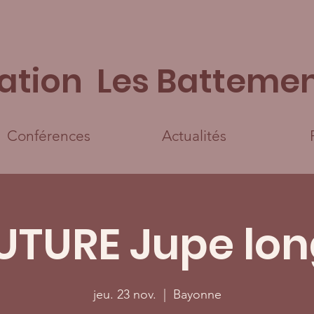
ation Les Battemen
Conférences
Actualités
TURE Jupe lo
jeu. 23 nov.
  |  
Bayonne