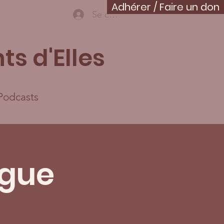
Adhérer / Faire un don
Se connecter
ts d'Elles
Podcasts
ngue