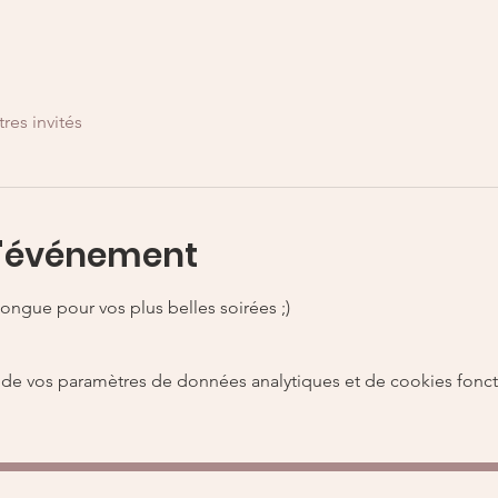
tres invités
l'événement
longue pour vos plus belles soirées ;) 
de vos paramètres de données analytiques et de cookies fonct