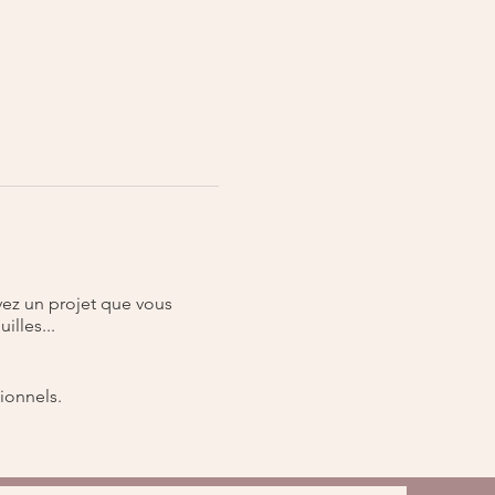
ez un projet que vous
illes...
ionnels.