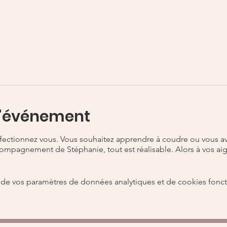
l'événement
fectionnez vous. Vous souhaitez apprendre à coudre ou vous av
compagnement de Stéphanie, tout est réalisable. Alors à vos aigu
de vos paramètres de données analytiques et de cookies fonct