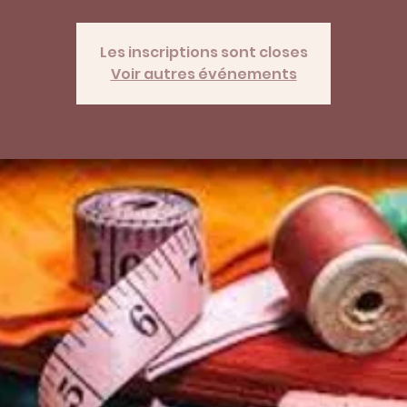
Les inscriptions sont closes
Voir autres événements