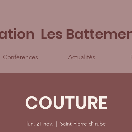
ation Les Battemen
Conférences
Actualités
COUTURE
lun. 21 nov.
  |  
Saint-Pierre-d'Irube