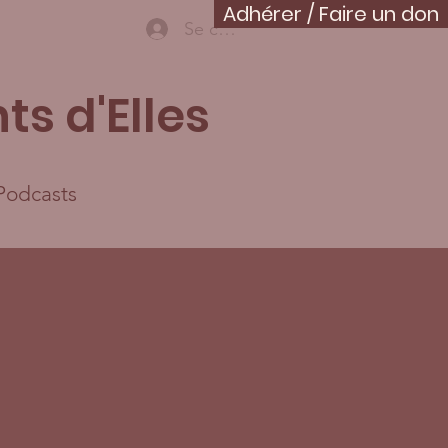
Adhérer / Faire un don
Se connecter
ts d'Elles
Podcasts