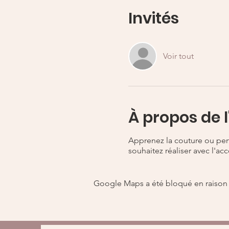
Invités
Voir tout
À propos de 
Apprenez la couture ou per
souhaitez réaliser avec l'ac
Google Maps a été bloqué en raison 