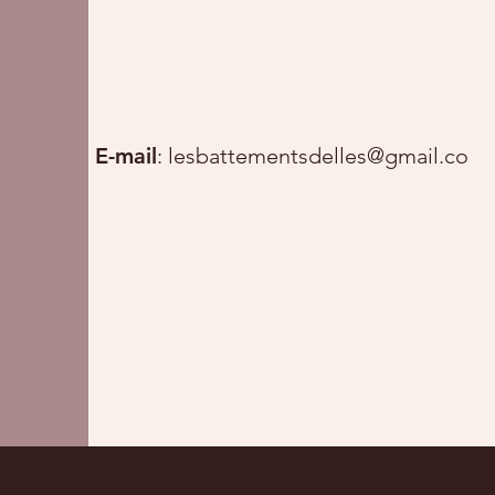
E-mail
:
lesbattementsdelles@gmail.com