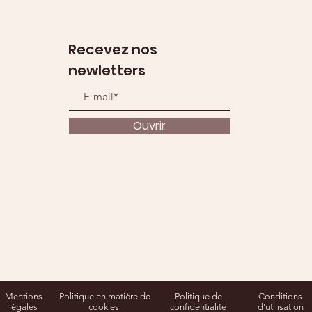
Recevez nos
newletters
Ouvrir
Mentions
Politique en matière de
Politique de
Conditions
légales
cookies
confidentialité
d'utilisation