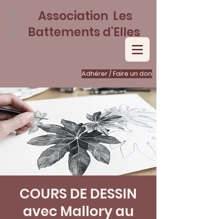
Association Les
Battements d'Elles
Adhérer / Faire un don
COURS DE DESSIN
avec Mallory au