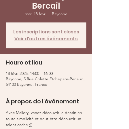
Bercail
mar. 18 févr.
  |  
Bayonne
Les inscriptions sont closes
Voir d'autres événements
Heure et lieu
18 févr. 2025, 14:00 – 16:00
Bayonne, 5 Rue Colette Etchepare-Pénaud,
64100 Bayonne, France
À propos de l'événement
Avec Mallory, venez découvrir le dessin en 
toute simplicité et peut-être découvrir un 
talent caché ;)) 