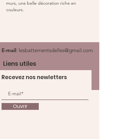
murs, une belle décoration riche en 
couleurs.
E-mail
:
lesbattementsdelles@gmail.com
Liens utiles
Recevez nos newletters
Ouvrir