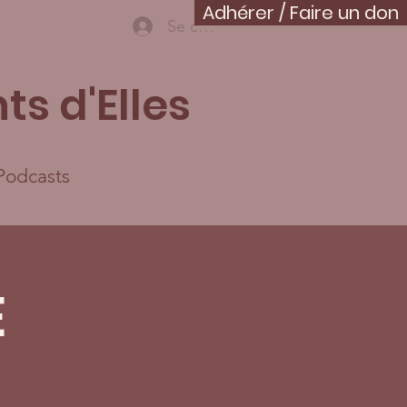
Adhérer / Faire un don
Se connecter
ts d'Elles
Podcasts
E