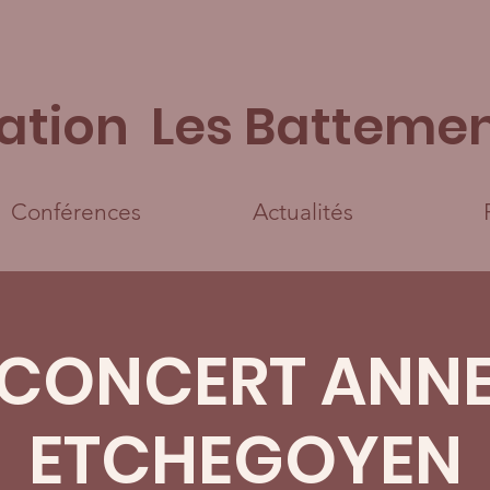
ation Les Battemen
Conférences
Actualités
CONCERT ANN
ETCHEGOYEN