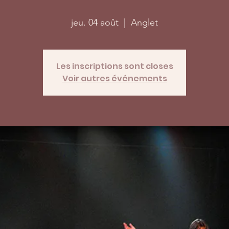
jeu. 04 août
  |  
Anglet
Les inscriptions sont closes
Voir autres événements