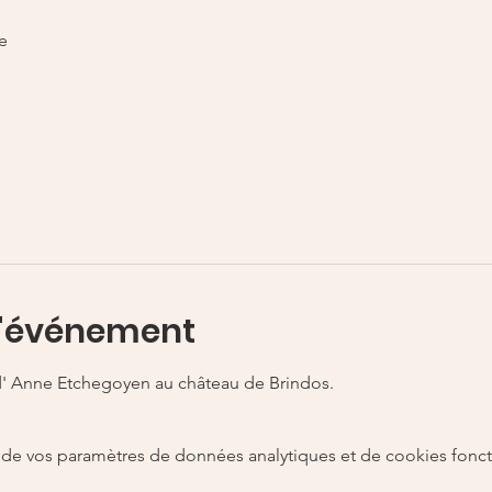
e
l'événement
 d' Anne Etchegoyen au château de Brindos.
de vos paramètres de données analytiques et de cookies fonct