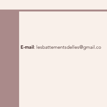
E-mail
:
lesbattementsdelles@gmail.com