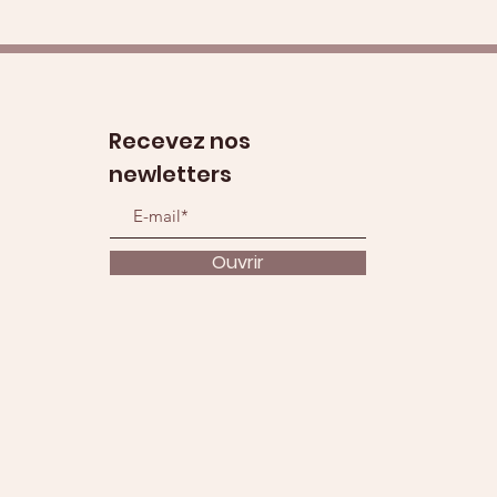
Recevez nos
newletters
Ouvrir