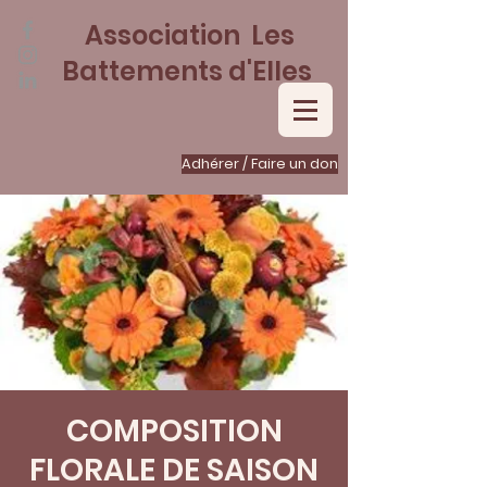
Association Les
Battements d'Elles
Adhérer / Faire un don
COMPOSITION
FLORALE DE SAISON