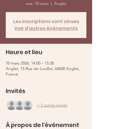
mar. 10 mars
  |  
Anglet
Les inscriptions sont closes
Voir d'autres événements
Heure et lieu
10 mars 2026, 14:00 – 15:30
Anglet, 15 Rue de Louillot, 64600 Anglet,
France
Invités
+ 2 autres invités
À propos de l'événement