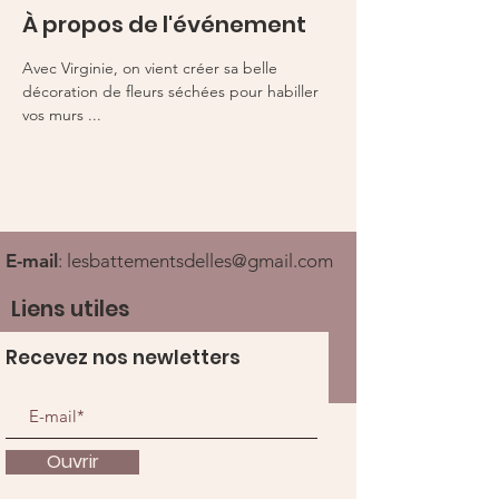
À propos de l'événement
Avec Virginie, on vient créer sa belle 
décoration de fleurs séchées pour habiller 
vos murs ...
E-mail
:
lesbattementsdelles@gmail.com
Liens utiles
Recevez nos newletters
Ouvrir