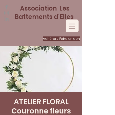
Association Les
Battements d'Elles
Adhérer / Faire un don
ATELIER FLORAL
Couronne fleurs