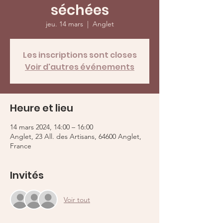
séchées
jeu. 14 mars
  |  
Anglet
Les inscriptions sont closes
Voir d'autres événements
Heure et lieu
14 mars 2024, 14:00 – 16:00
Anglet, 23 All. des Artisans, 64600 Anglet,
France
Invités
Voir tout