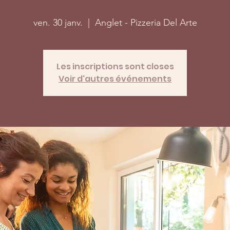
ven. 30 janv.
  |  
Anglet - Pizzeria Del Arte
Les inscriptions sont closes
Voir d'autres événements