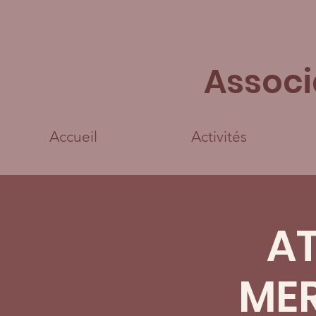
Associ
Accueil
Activités
AT
MER