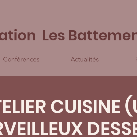
ation Les Battemen
Conférences
Actualités
ELIER CUISINE 
VEILLEUX DESS