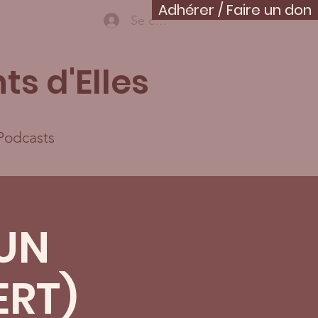
Adhérer / Faire un don
Se connecter
ts d'Elles
Podcasts
(UN
ERT)