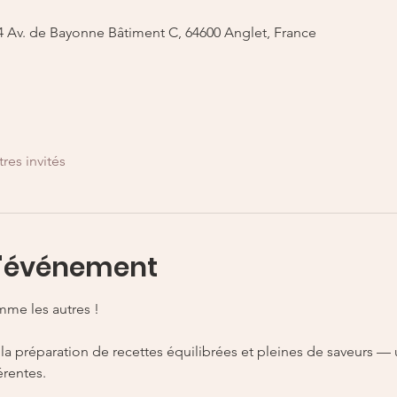
 64 Av. de Bayonne Bâtiment C, 64600 Anglet, France
tres invités
l'événement
mme les autres !
érentes.