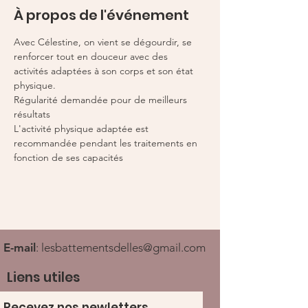
À propos de l'événement
Avec Célestine, on vient se dégourdir, se 
renforcer tout en douceur avec des 
activités adaptées à son corps et son état 
physique. 
Régularité demandée pour de meilleurs 
résultats 
L'activité physique adaptée est 
recommandée pendant les traitements en 
fonction de ses capacités 
E-mail
:
lesbattementsdelles@gmail.com
Liens utiles
Recevez nos newletters