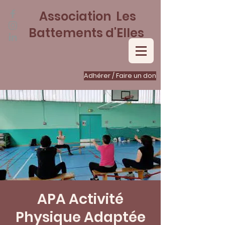
Association Les
Battements d'Elles
Adhérer / Faire un don
APA Activité
Physique Adaptée