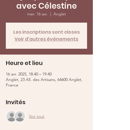
avec Célestine
mer. 16 avr.
  |  
Anglet
Les inscriptions sont closes
Voir d'autres événements
Heure et lieu
16 avr. 2025, 18:40 – 19:40
Anglet, 23 All. des Artisans, 64600 Anglet,
France
Invités
Voir tout