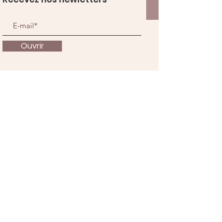
Ouvrir
À propos
Nous soutenir
Actualités
Événements
Contact