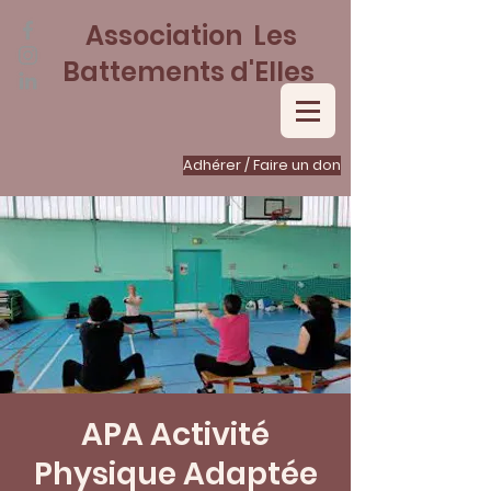
Association Les
Battements d'Elles
Adhérer / Faire un don
APA Activité
Physique Adaptée