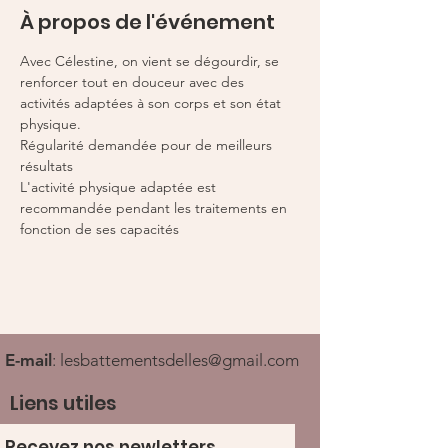
À propos de l'événement
Avec Célestine, on vient se dégourdir, se 
renforcer tout en douceur avec des 
activités adaptées à son corps et son état 
physique. 
Régularité demandée pour de meilleurs 
résultats 
L'activité physique adaptée est 
recommandée pendant les traitements en 
fonction de ses capacités 
E-mail
:
lesbattementsdelles@gmail.com
Liens utiles
Recevez nos newletters