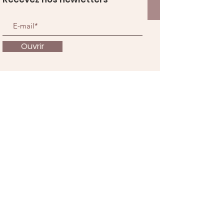
Ouvrir
À propos
Nous soutenir
Actualités
Événements
Contact