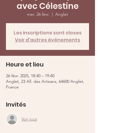
avec Célestine
mer. 26 févr.
  |  
Anglet
Les inscriptions sont closes
Voir d'autres événements
Heure et lieu
26 févr. 2025, 18:40 – 19:40
Anglet, 23 All. des Artisans, 64600 Anglet,
France
Invités
Voir tout