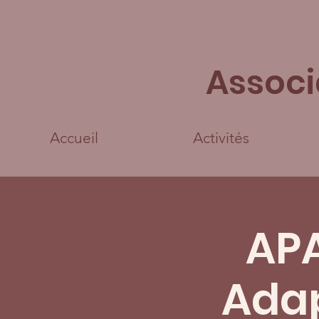
Associ
Accueil
Activités
APA
Adap