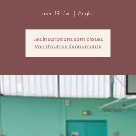
mer. 19 févr.
  |  
Anglet
Les inscriptions sont closes
Voir d'autres événements