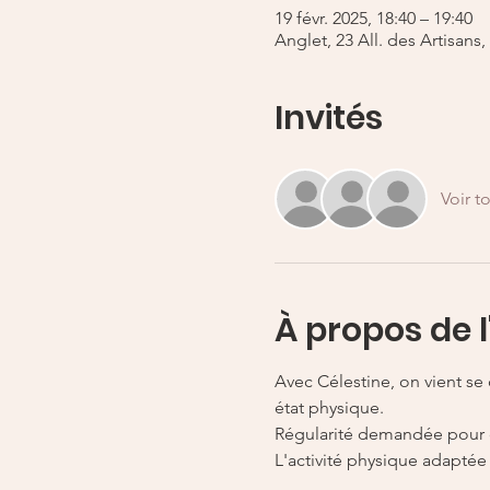
19 févr. 2025, 18:40 – 19:40
Anglet, 23 All. des Artisans
Invités
Voir t
À propos de 
Avec Célestine, on vient se
état physique. 
Régularité demandée pour de
L'activité physique adapté