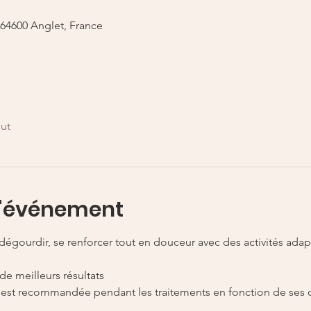
, 64600 Anglet, France
out
l'événement
 dégourdir, se renforcer tout en douceur avec des activités adap
 meilleurs résultats 
e est recommandée pendant les traitements en fonction de ses c