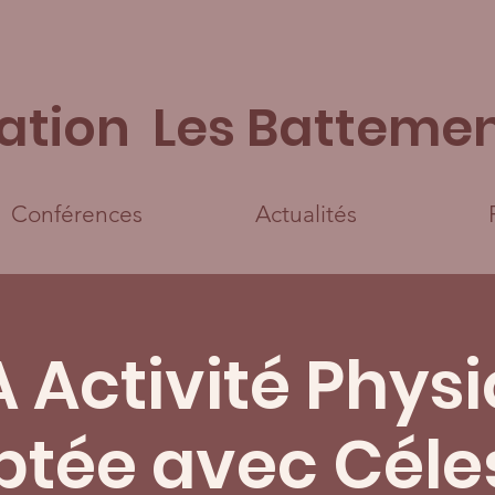
ation Les Battemen
Conférences
Actualités
 Activité Phys
tée avec Céle