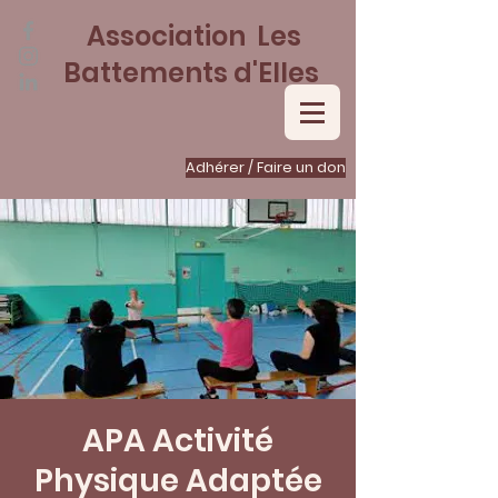
Association Les
Battements d'Elles
Adhérer / Faire un don
APA Activité
Physique Adaptée