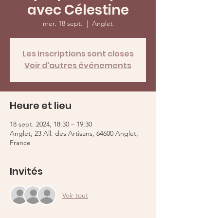
avec Célestine
mer. 18 sept.
  |  
Anglet
Les inscriptions sont closes
Voir d'autres événements
Heure et lieu
18 sept. 2024, 18:30 – 19:30
Anglet, 23 All. des Artisans, 64600 Anglet,
France
Invités
Voir tout