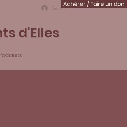
Adhérer / Faire un don
Se connecter
ts d'Elles
Podcasts