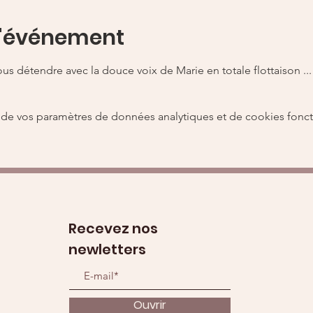
l'événement
s détendre avec la douce voix de Marie en totale flottaison ...
de vos paramètres de données analytiques et de cookies fonct
Recevez nos
newletters
Ouvrir