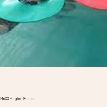
64600 Anglet, France