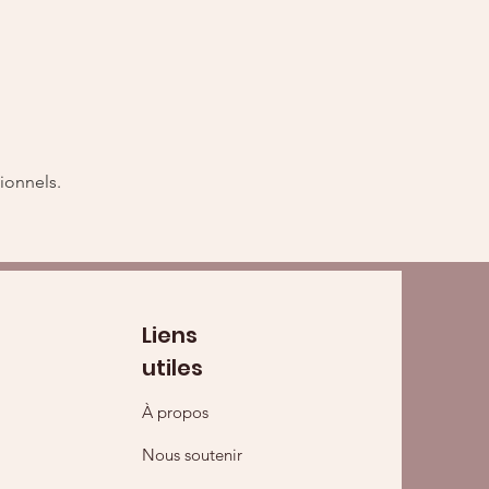
 
ionnels.
Liens
utiles
À propos
Nous soutenir