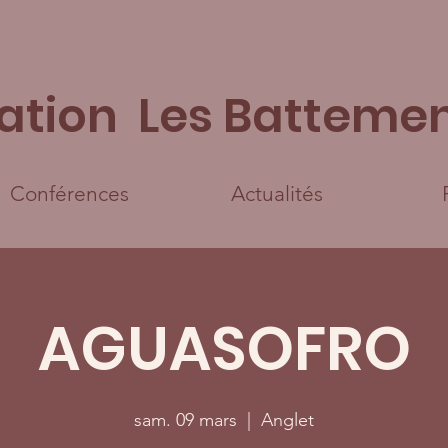
ation Les Battemen
Conférences
Actualités
AGUASOFRO
sam. 09 mars
  |  
Anglet