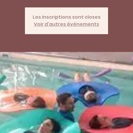
Les inscriptions sont closes
Voir d'autres événements