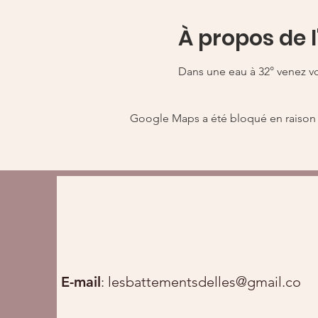
À propos de 
Dans une eau à 32° venez vou
Google Maps a été bloqué en raison 
E-mail
:
lesbattementsdelles@gmail.com