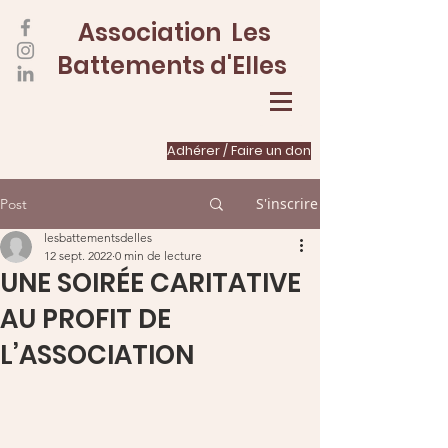
Association Les
Battements d'Elles
Adhérer / Faire un don
S'inscrire
Post
lesbattementsdelles
12 sept. 2022
0 min de lecture
UNE SOIRÉE CARITATIVE
AU PROFIT DE
L’ASSOCIATION