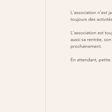
L'association n'est j
toujours des activi
L'association est to
aussi sa rentrée, so
prochainement. 
En attendant, petite 