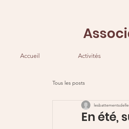
Associ
Accueil
Activités
Tous les posts
lesbattementsdelle
En été, s