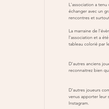
L'association a tenu
échanger avec un gra
rencontres et surtou
La marraine de l'évè
l'association et a é
tableau colorié par le
D'autres anciens jou
reconnaitrez bien qu
D'autres joueurs c
venus apporter leur 
Instagram.