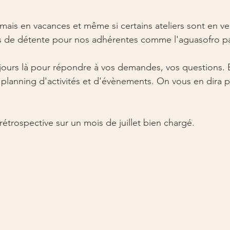
amais en vacances et même si certains ateliers sont en veill
tés de détente pour nos adhérentes comme l'aguasofro p
ujours là pour répondre à vos demandes, vos questions. 
n planning d'activités et d'évènements. On vous en dira p
rétrospective sur un mois de juillet bien chargé. 