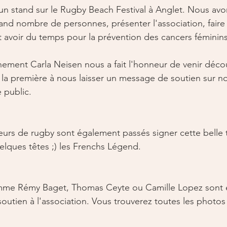
 un stand sur le Rugby Beach Festival à Anglet. Nous avo
nd nombre de personnes, présenter l'association, faire 
t avoir du temps pour la prévention des cancers féminins
nement Carla Neisen nous a fait l'honneur de venir décou
té la première à nous laisser un message de soutien sur n
 public.  
eurs de rugby sont également passés signer cette belle t
elques têtes ;) les Frenchs Légend.
omme Rémy Baget, Thomas Ceyte ou Camille Lopez sont 
soutien à l'association. Vous trouverez toutes les photos