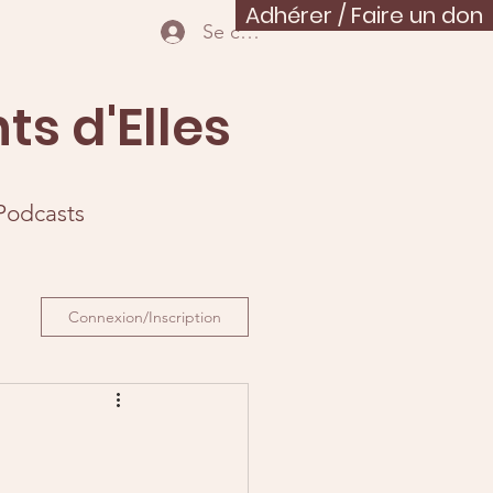
Adhérer / Faire un don
Se connecter
ts d'Elles
Podcasts
Connexion/Inscription