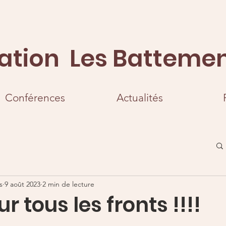
ation Les Battemen
Conférences
Actualités
s
9 août 2023
2 min de lecture
ur tous les fronts !!!!