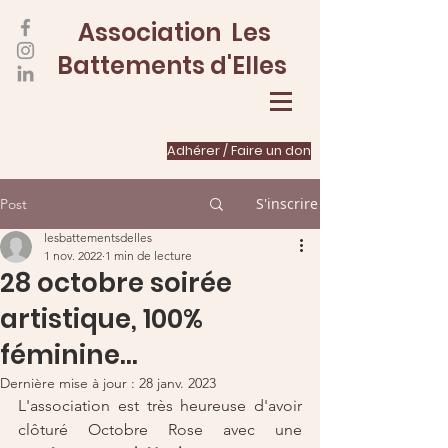
Association Les
Battements d'Elles
Adhérer / Faire un don
S'inscrire
Post
lesbattementsdelles
1 nov. 2022
1 min de lecture
28 octobre soirée
artistique, 100%
féminine...
Dernière mise à jour :
28 janv. 2023
L'association est très heureuse d'avoir 
clôturé Octobre Rose avec une 