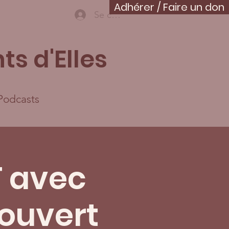
Adhérer / Faire un don
Se connecter
ts d'Elles
Podcasts
 avec
(ouvert