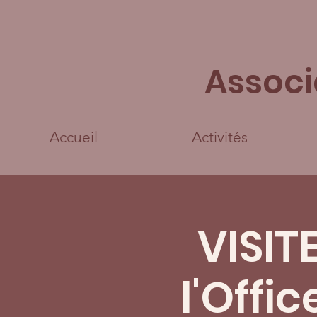
Associ
Accueil
Activités
VISI
l'Offi