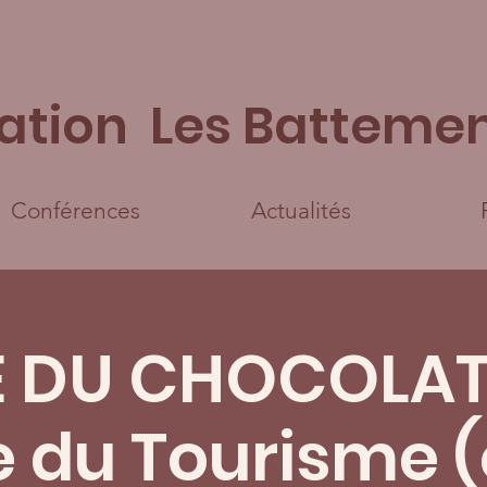
ation Les Battemen
Conférences
Actualités
TE DU CHOCOLAT
ce du Tourisme 