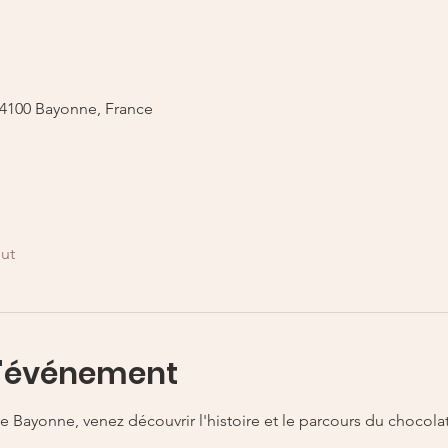
 64100 Bayonne, France
out
l'événement
 Bayonne, venez découvrir l'histoire et le parcours du chocolat a