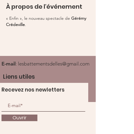
À propos de l'événement
« Enfin », le nouveau spectacle de 
Gérémy 
Crédeville
.
E-mail
:
lesbattementsdelles@gmail.com
Liens utiles
Recevez nos newletters
Ouvrir