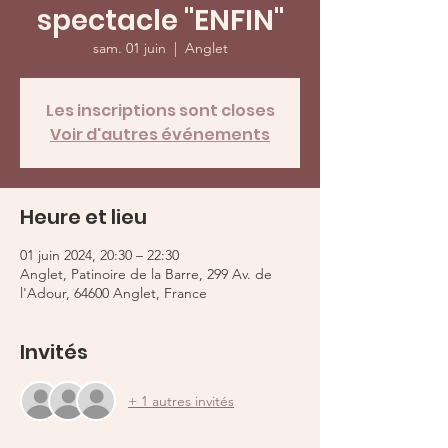
spectacle "ENFIN"
sam. 01 juin
  |  
Anglet
Les inscriptions sont closes
Voir d'autres événements
Heure et lieu
01 juin 2024, 20:30 – 22:30
Anglet, Patinoire de la Barre, 299 Av. de
l'Adour, 64600 Anglet, France
Invités
+ 1 autres invités