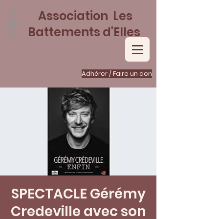
Association Les
Battements d'Elles
Adhérer / Faire un don
SPECTACLE Gérémy
Credeville avec son