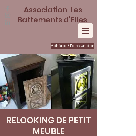
Association Les
Battements d'Elles
Adhérer / Faire un don
RELOOKING DE PETIT
MEUBLE