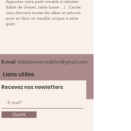
Apportez votre petit meuble à relooker
(table de chevet, table basse ...) . Carole
vous donnera toutes les idées et astuces
pour en faire un meuble unique à votre
goût.
E-mail
:
lesbattementsdelles@gmail.com
Liens utiles
Recevez nos newletters
Ouvrir