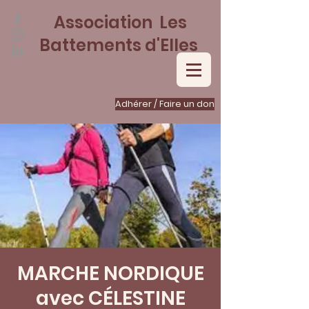
Association Les
Battements d'Elles
Adhérer / Faire un don
MARCHE NORDIQUE
avec CÉLESTINE