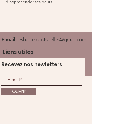
d'appréhender ses peurs ... 
E-mail
:
lesbattementsdelles@gmail.com
Liens utiles
Recevez nos newletters
Ouvrir