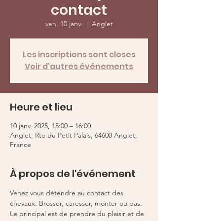
contact
ven. 10 janv.
  |  
Anglet
Les inscriptions sont closes
Voir d'autres événements
Heure et lieu
10 janv. 2025, 15:00 – 16:00
Anglet, Rte du Petit Palais, 64600 Anglet,
France
À propos de l'événement
Venez vous détendre au contact des 
chevaux. Brosser, caresser, monter ou pas. 
Le principal est de prendre du plaisir et de 