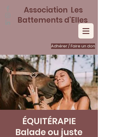
Association Les
Battements d'Elles
Adhérer / Faire un don
ÉQUITÉRAPIE
Balade ou juste