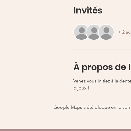
Invités
+ 2 au
À propos de 
Venez vous initiez à la dente
bijoux ! 
Google Maps a été bloqué en raison 