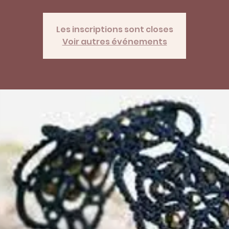
Les inscriptions sont closes
Voir autres événements