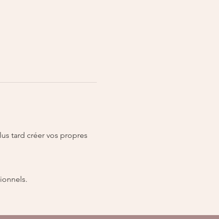
lus tard créer vos propres 
ionnels.