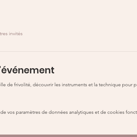
tres invités
l'événement
lle de frivolité, découvrir les instruments et la technique pour p
de vos paramètres de données analytiques et de cookies fonct