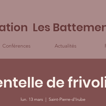
ation Les Battemen
Conférences
Actualités
ntelle de frivol
lun. 13 mars
  |  
Saint-Pierre-d'Irube