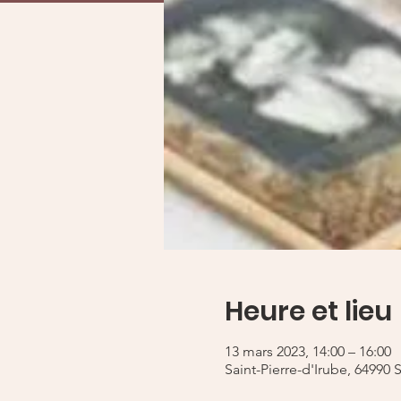
Heure et lieu
13 mars 2023, 14:00 – 16:00
Saint-Pierre-d'Irube, 64990 