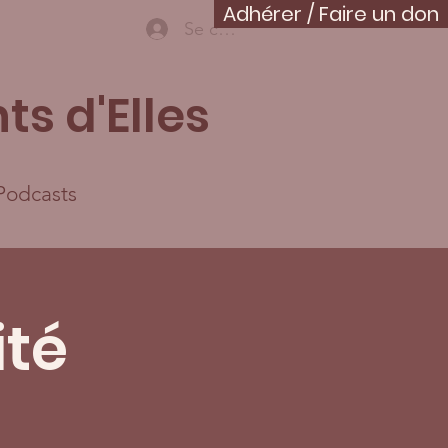
Adhérer / Faire un don
Se connecter
ts d'Elles
Podcasts
ité