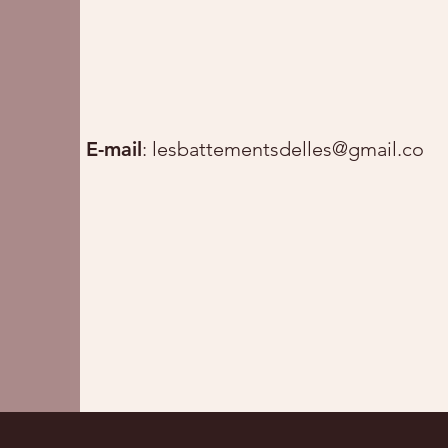
E-mail
:
lesbattementsdelles@gmail.com