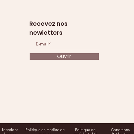
Recevez nos
newletters
Ouvrir
Mentions
Politique en matière de
Politique de
Conditions