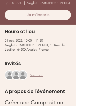
jeu. 01 oct.
  |  
Anglet - JARDINERIE MENDI
Je m'inscris
Heure et lieu
01 oct. 2026, 10:00 – 11:30
Anglet - JARDINERIE MENDI, 15 Rue de
Louillot, 64600 Anglet, France
Invités
Voir tout
À propos de l'événement
Créer une Composition 