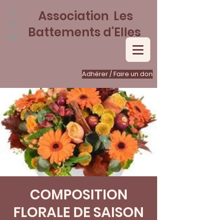
Association Les
Battements d'Elles
Adhérer / Faire un don
COMPOSITION
FLORALE DE SAISON