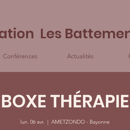
ation Les Battemen
Conférences
Actualités
BOXE THÉRAPIE
lun. 06 avr.
  |  
AMETZONDO - Bayonne