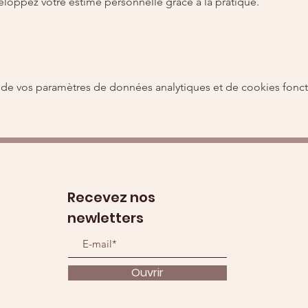
eloppez votre estime personnelle grâce à la pratique.
de vos paramètres de données analytiques et de cookies fonct
Recevez nos
newletters
Ouvrir