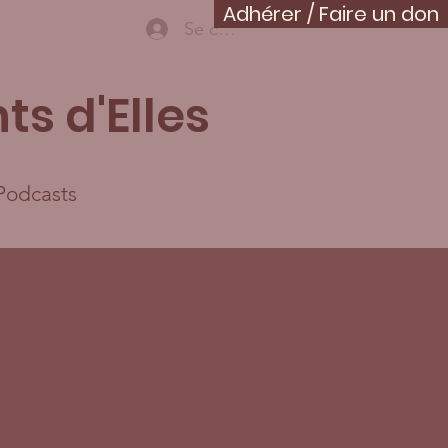
Adhérer / Faire un don
Se connecter
ts d'Elles
Podcasts