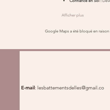
Confiance en Soi :
 Dév
Afficher plus
Google Maps a été bloqué en raison 
E-mail
:
lesbattementsdelles@gmail.com