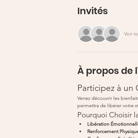
Invités
Voir t
À propos de 
Participez à un
Venez découvrir les bienfai
permettra de libérer votre s
Pourquoi Choisir l
Libération Émotionnell
Renforcement Physique