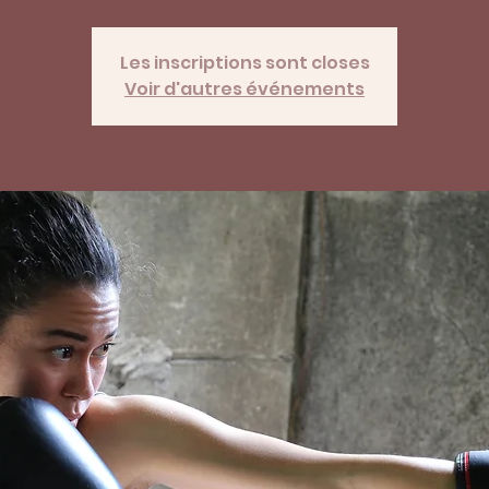
Les inscriptions sont closes
Voir d'autres événements