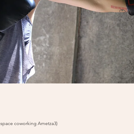
space coworking Ametza3)