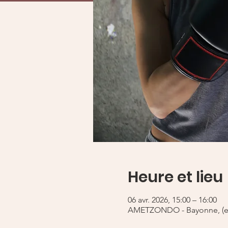
Heure et lieu
06 avr. 2026, 15:00 – 16:00
AMETZONDO - Bayonne, (e