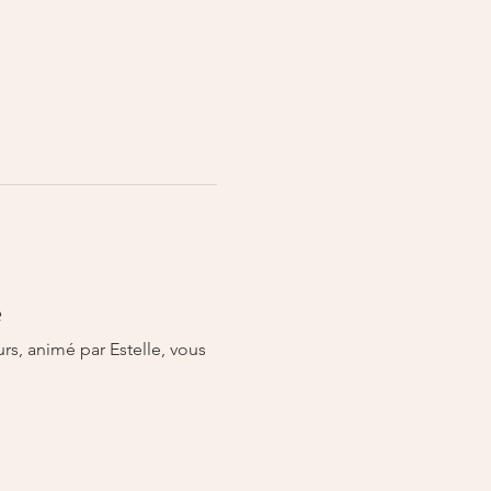
e
s, animé par Estelle, vous 