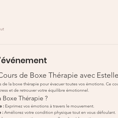
out
l'événement
 Cours de Boxe Thérapie avec Estell
ts de la boxe thérapie pour évacuer toutes vos émotions. Ce cour
tress et de retrouver votre équilibre émotionnel.
a Boxe Thérapie ?
e :
 Exprimez vos émotions à travers le mouvement.
 :
 Améliorez votre condition physique tout en vous défoulant.