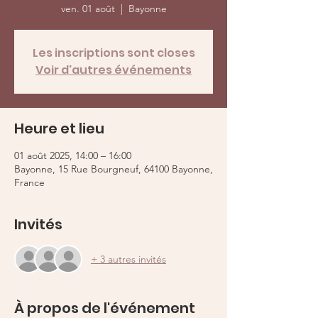
ven. 01 août
  |  
Bayonne
Les inscriptions sont closes
Voir d'autres événements
Heure et lieu
01 août 2025, 14:00 – 16:00
Bayonne, 15 Rue Bourgneuf, 64100 Bayonne,
France
Invités
+ 3 autres invités
À propos de l'événement