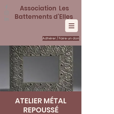
Association Les
Battements d'Elles
Adhérer / Faire un don
ATELIER MÉTAL
REPOUSSÉ