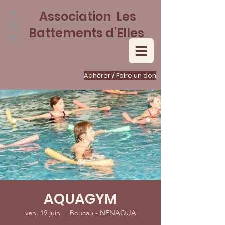
Association Les
Battements d'Elles
Adhérer / Faire un don
AQUAGYM
ven. 19 juin
  |  
Boucau - NENAQUA