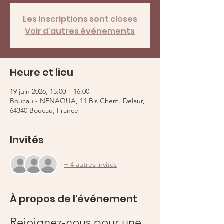
Les inscriptions sont closes
Voir d'autres événements
Heure et lieu
19 juin 2026, 15:00 – 16:00
Boucau - NENAQUA, 11 Bis Chem. Delaur,
64340 Boucau, France
Invités
+ 4 autres invités
À propos de l'événement
Rejoignez-nous pour une 