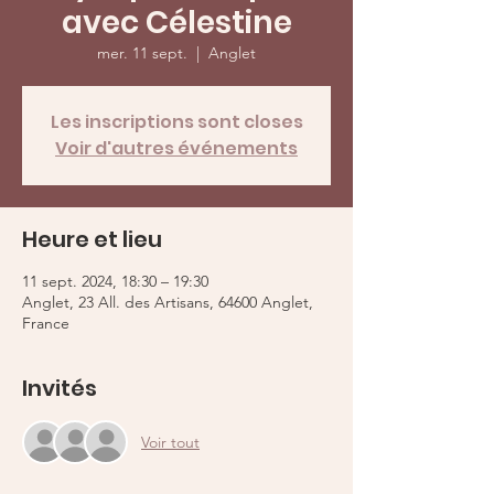
avec Célestine
mer. 11 sept.
  |  
Anglet
Les inscriptions sont closes
Voir d'autres événements
Heure et lieu
11 sept. 2024, 18:30 – 19:30
Anglet, 23 All. des Artisans, 64600 Anglet,
France
Invités
Voir tout