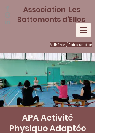
Association Les
Battements d'Elles
Adhérer / Faire un don
APA Activité
Physique Adaptée